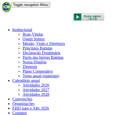
Toggle navigation
Menu
CONVENÇÃO BATISTA BRASILEIRA
Institucional
Boas Vindas
Quem Somos
Missão, Visão e Diretrizes
Princípios Batistas
Declaração Doutrinária
Pacto das Igrejas Batistas
Nossa História
Diretoria
Plano Cooperativo
Tema anual (materiais)
Calendário anual
Atividades 2026
Atividades 2027
Atividades 2028
Convenções
Organizações
EBD para o Alto 2026
Contatos