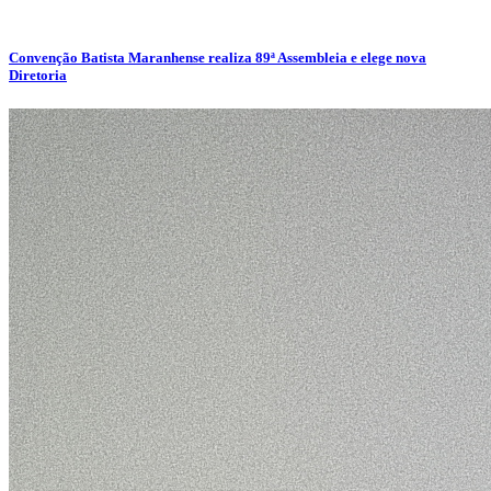
Convenção Batista Maranhense realiza 89ª Assembleia e elege nova
Diretoria