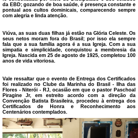
da EBD; gozando de boa saúde, é presença constante e
pontual aos cultos dominicais, comparecendo sempre
com alegria e linda atenção.
Viúva, as suas duas filhas já estão na Glória Celeste. Os
seus netos moram fora do Brasil; por isso ela sempre
fala que a sua família agora é a sua Igreja. Com a sua
simpatia e simplicidade, conquistou a membresia da
Igreja. Nascida em 25 de agosto de 1925, completou 100
anos de vida vitoriosa.
Vale ressaltar que o evento de Entrega dos Certificados
foi realizado no Clube da Marinha do Brasil - Ilha das
Flores - Niterói - RJ, ocasião em que o pastor Paschoal
Piragine Jr, em estreito acordo com a direção da
Convenção Batista Brasileira, procedeu à entrega dos
Certificados de Honra e Reconhecimento aos
Centenários contemplados.