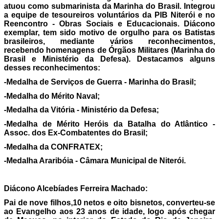
atuou como submarinista da Marinha do Brasil. Integrou
a equipe de tesoureiros voluntários da PIB Niterói e no
Reencontro - Obras Sociais e Educacionais. Diácono
exemplar, tem sido motivo de orgulho para os Batistas
brasileiros, mediante vários reconhecimentos,
recebendo homenagens de Órgãos Militares (Marinha do
Brasil e Ministério da Defesa). Destacamos alguns
desses reconhecimentos:
-Medalha de Serviços de Guerra - Marinha do Brasil;
-Medalha do Mérito Naval;
-Medalha da Vitória - Ministério da Defesa;
-Medalha de Mérito Heróis da Batalha do Atlântico -
Assoc. dos Ex-Combatentes do Brasil;
-Medalha da CONFRATEX;
-Medalha Araribóia - Câmara Municipal de Niterói.
Diácono Alcebíades Ferreira Machado
:
Pai de nove filhos,10 netos e oito bisnetos, converteu-se
ao Evangelho aos 23 anos de idade, logo após chegar