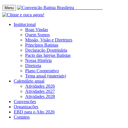
Menu
Institucional
Boas Vindas
Quem Somos
Missão, Visão e Diretrizes
Princípios Batistas
Declaração Doutrinária
Pacto das Igrejas Batistas
Nossa História
Diretoria
Plano Cooperativo
Tema anual (materiais)
Calendário anual
Atividades 2026
Atividades 2027
Atividades 2028
Convenções
Organizações
EBD para o Alto 2026
Contatos