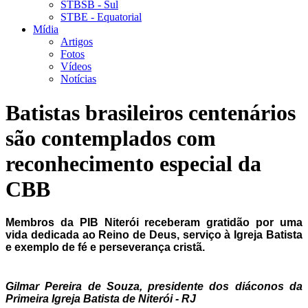
STBSB - Sul
STBE - Equatorial
Mídia
Artigos
Fotos
Vídeos
Notícias
Batistas brasileiros centenários
são contemplados com
reconhecimento especial da
CBB
Membros da PIB Niterói receberam gratidão por uma
vida dedicada ao Reino de Deus, serviço à Igreja Batista
e exemplo de fé e perseverança cristã.
Gilmar Pereira de Souza, presidente dos diáconos da
Primeira Igreja Batista de Niterói - RJ