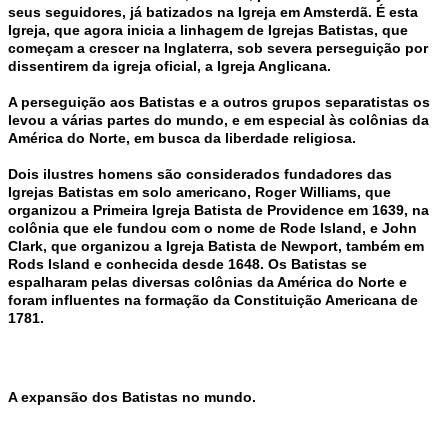
seus seguidores, já batizados na Igreja em Amsterdã. É esta
Igreja, que agora inicia a linhagem de Igrejas Batistas, que
começam a crescer na Inglaterra, sob severa perseguição por
dissentirem da igreja oficial, a Igreja Anglicana.
A perseguição aos Batistas e a outros grupos separatistas os
levou a várias partes do mundo, e em especial às colônias da
América do Norte, em busca da liberdade religiosa.
Dois ilustres homens são considerados fundadores das
Igrejas Batistas em solo americano, Roger Williams, que
organizou a Primeira Igreja Batista de Providence em 1639, na
colônia que ele fundou com o nome de Rode Island, e John
Clark, que organizou a Igreja Batista de Newport, também em
Rods Island e conhecida desde 1648. Os Batistas se
espalharam pelas diversas colônias da América do Norte e
foram influentes na formação da Constituição Americana de
1781.
A expansão dos Batistas no mundo.