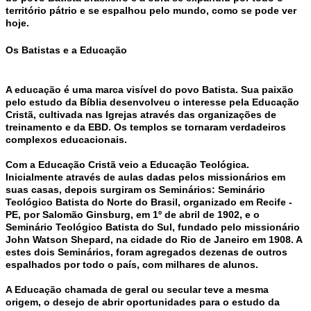
território pátrio e se espalhou pelo mundo, como se pode ver
hoje.
Os Batistas e a Educação
A educação é uma marca visível do povo Batista. Sua paixão
pelo estudo da Bíblia desenvolveu o interesse pela Educação
Cristã, cultivada nas Igrejas através das organizações de
treinamento e da EBD. Os templos se tornaram verdadeiros
complexos educacionais.
Com a Educação Cristã veio a Educação Teológica.
Inicialmente através de aulas dadas pelos missionários em
suas casas, depois surgiram os Seminários: Seminário
Teológico Batista do Norte do Brasil, organizado em Recife -
PE, por Salomão Ginsburg, em 1º de abril de 1902, e o
Seminário Teológico Batista do Sul, fundado pelo missionário
John Watson Shepard, na cidade do Rio de Janeiro em 1908. A
estes dois Seminários, foram agregados dezenas de outros
espalhados por todo o país, com milhares de alunos.
A Educação chamada de geral ou secular teve a mesma
origem, o desejo de abrir oportunidades para o estudo da