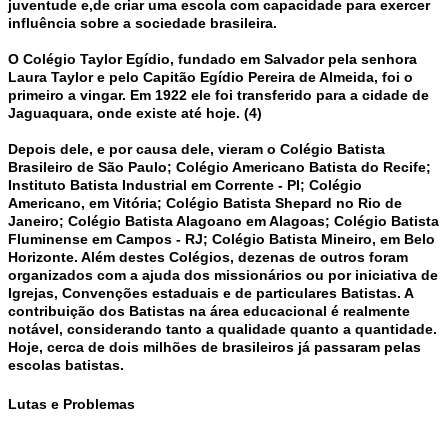
juventude e,de criar uma escola com capacidade para exercer
influência sobre a sociedade brasileira.
O Colégio Taylor Egídio, fundado em Salvador pela senhora
Laura Taylor e pelo Capitão Egídio Pereira de Almeida, foi o
primeiro a vingar. Em 1922 ele foi transferido para a cidade de
Jaguaquara, onde existe até hoje. (4)
Depois dele, e por causa dele, vieram o Colégio Batista
Brasileiro de São Paulo; Colégio Americano Batista do Recife;
Instituto Batista Industrial em Corrente - PI; Colégio
Americano, em Vitória; Colégio Batista Shepard no Rio de
Janeiro; Colégio Batista Alagoano em Alagoas; Colégio Batista
Fluminense em Campos - RJ; Colégio Batista Mineiro, em Belo
Horizonte. Além destes Colégios, dezenas de outros foram
organizados com a ajuda dos missionários ou por iniciativa de
Igrejas, Convenções estaduais e de particulares Batistas. A
contribuição dos Batistas na área educacional é realmente
notável, considerando tanto a qualidade quanto a quantidade.
Hoje, cerca de dois milhões de brasileiros já passaram pelas
escolas batistas.
Lutas e Problemas