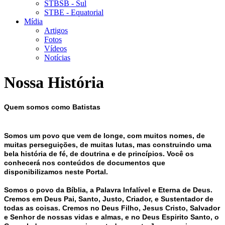
STBSB - Sul
STBE - Equatorial
Mídia
Artigos
Fotos
Vídeos
Notícias
Nossa História
Quem somos como Batistas
Somos um povo que vem de longe, com muitos nomes, de
muitas perseguições, de muitas lutas, mas construindo uma
bela história de fé, de doutrina e de princípios. Você os
conhecerá nos conteúdos de documentos que
disponibilizamos neste Portal.
Somos o povo da Bíblia, a Palavra Infalível e Eterna de Deus.
Cremos em Deus Pai, Santo, Justo, Criador, e Sustentador de
todas as coisas. Cremos no Deus Filho, Jesus Cristo, Salvador
e Senhor de nossas vidas e almas, e no Deus Espirito Santo, o