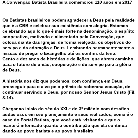
A Convenção Batista Brasileira comemorou 110 anos em 2017
Os Batistas brasileiros podem agradecer a Deus pela realidade
que é a CBB e celebrar sua existência com alegria. Estamos
celebrando aquilo que é mais forte na denominação, o espírito
cooperativo, motivado e alimentado pela Convenção, que
coloca diante das Igrejas, de forma realçada, os objetivos do
serviço e da adoração a Deus. Lembrando permanentemente a
missão de pregar o Evangelho até os confins da terra.
Cento e dez anos de histórias e de lições, que abrem caminho
para o futuro de união, cooperação e de serviço para a glória
de Deus.
A história nos diz que podemos, com confiança em Deus,
prosseguir para o alvo pelo prêmio da soberana vocação, de
continuar servindo a Deus, por nosso Senhor Jesus Cristo (Fil.
3:14).
Chegar ao início do século XXI e do 3º milênio com desafios
audaciosos em seu planejamento e seus realizados, como é o
caso do Portal Batista, que você está visitando e que o
manterá informado quanto a contribuição que ela continua
dando ao povo batista e ao povo brasileiro.