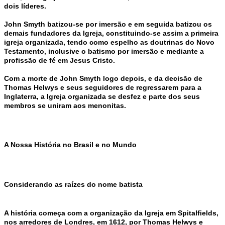
dois líderes.
John Smyth batizou-se por imersão e em seguida batizou os
demais fundadores da Igreja, constituindo-se assim a primeira
igreja organizada, tendo como espelho as doutrinas do Novo
Testamento, inclusive o batismo por imersão e mediante a
profissão de fé em Jesus Cristo.
Com a morte de John Smyth logo depois, e da decisão de
Thomas Helwys e seus seguidores de regressarem para a
Inglaterra, a Igreja organizada se desfez e parte dos seus
membros se uniram aos menonitas.
A Nossa História no Brasil e no Mundo
Considerando as raízes do nome batista
A história começa com a organização da Igreja em Spitalfields,
nos arredores de Londres, em 1612, por Thomas Helwys e