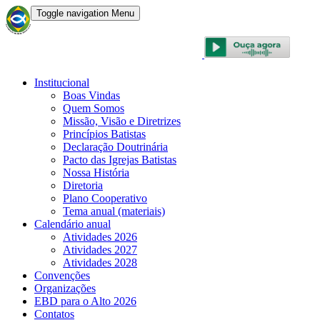
Toggle navigation
Menu
CONVENÇÃO BATISTA BRASILEIRA
Institucional
Boas Vindas
Quem Somos
Missão, Visão e Diretrizes
Princípios Batistas
Declaração Doutrinária
Pacto das Igrejas Batistas
Nossa História
Diretoria
Plano Cooperativo
Tema anual (materiais)
Calendário anual
Atividades 2026
Atividades 2027
Atividades 2028
Convenções
Organizações
EBD para o Alto 2026
Contatos