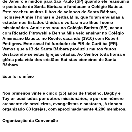
de Janeiro e mudou para São Paulo (SP) quando ele reassumiu
o pastorado de Santa Bárbara e fundaram o Colégio Batista.
Este recebeu muitos filhos de colonos de Santa Bárbara,
inclusive Annie Thomas e Bertha Mils, que foram enviadas a
estudar nos Estados Unidos e voltaram ao Brasil como
missionárias. Annie ensinou no Colégio Batista (SP), casou
com Ricardo Pitrowski e Bertha Mils veio ensinar no Colégio
Americano Batista, no Recife, casando (1910) com Robert
Pettigrew. Este casal foi fundador da PIB de Curitiba (PR).
Vemos que a IB de Santa Bárbara produziu muitos frutos,
destacando-se estas Igrejas citadas. Ao Senhor toda honra e
glória pela vida dos cristãos Batistas pioneiros de Santa
Bárbara.
Este foi o início
Nos primeiros vinte e cinco (25) anos de trabalho, Bagby e
Taylor, auxiliados por outros missionários, e por um número
crescente de brasileiros, evangelistas e pastores, já tinham
organizado 83 Igrejas, com aproximadamente 4.200 membros.
Organização da Convenção