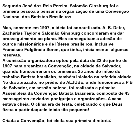
Segundo José dos Reis Pereira, Salomão Ginsburg foi a
primeira pessoa a pensar na organização de uma Convenção
Nacional dos Batistas Brasileiros.
Mas, somente em 1907, a ideia foi concretizada. A. B. Deter,
Zacharias Taylor e Salomão Ginsburg concordaram em dar
prosseguimento ao plano. Eles conseguiram a adesão de
outros missionários e de líderes brasileiros, inclusive
Francisco Fulgêncio Soren, que tinha, inicialmente, algumas
reservas.
A comissão organizadora optou pela data de 22 de junho de
1907 para organizar a Convenção, na cidade de Salvador,
quando transcorreriam os primeiros 25 anos do início do
trabalho Batista brasileiro, também iniciado na referida cidade.
No dia aprazado, no prédio do ALJUBE, onde funcionava a PIB
de Salvador, em sessão solene, foi realizada a primeira
Assembleia da Convenção Batista Brasileira, composta de 43
mensageiros enviados por Igrejas e organizações. A casa
estava cheia. O clima era de festa, celebrando o que Deus
fizera a partir daquele início tão pequeno!
Criada a Convenção, foi eleita sua primeira diretoria: