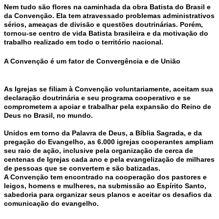
Nem tudo são flores na caminhada da obra Batista do Brasil e
da Convenção. Ela tem atravessado problemas administrativos
sérios, ameaças de divisão e questões doutrinárias. Porém,
tornou-se centro de vida Batista brasileira e da motivação do
trabalho realizado em todo o território nacional.
A Convenção é um fator de Convergência e de União
As Igrejas se filiam à Convenção voluntariamente, aceitam sua
declaração doutrinária e seu programa cooperativo e se
comprometem a apoiar e trabalhar pela expansão do Reino de
Deus no Brasil, no mundo.
Unidos em torno da Palavra de Deus, a Bíblia Sagrada, e da
pregação do Evangelho, as 6.000 igrejas cooperantes ampliam
seu raio de ação, inclusive pela organização de cerca de
centenas de Igrejas cada ano e pela evangelização de milhares
de pessoas que se convertem e são batizadas.
A Convenção tem encontrado na cooperação dos pastores e
leigos, homens e mulheres, na submissão ao Espírito Santo,
sabedoria para organizar seus planos e aceitar os desafios da
comunicação do evangelho.