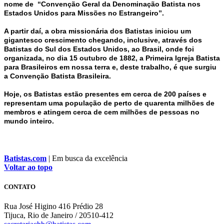
nome de “Convenção Geral da Denominação Batista nos
Estados Unidos para Missões no Estrangeiro”.
A partir daí, a obra missionária dos Batistas iniciou um
gigantesco crescimento chegando, inclusive, através dos
Batistas do Sul dos Estados Unidos, ao Brasil, onde foi
organizada, no dia 15 outubro de 1882, a Primeira Igreja Batista
para Brasileiros em nossa terra e, deste trabalho, é que surgiu
a Convenção Batista Brasileira.
Hoje, os Batistas estão presentes em cerca de 200 países e
representam uma população de perto de quarenta milhões de
membros e atingem cerca de cem milhões de pessoas no
mundo inteiro.
Batistas.com
| Em busca da excelência
Voltar ao topo
CONTATO
Rua José Higino 416 Prédio 28
Tijuca, Rio de Janeiro / 20510-412