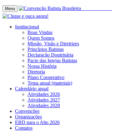
Menu
Institucional
Boas Vindas
Quem Somos
Missão, Visão e Diretrizes
Princípios Batistas
Declaração Doutrinária
Pacto das Igrejas Batistas
Nossa História
Diretoria
Plano Cooperativo
Tema anual (materiais)
Calendário anual
Atividades 2026
Atividades 2027
Atividades 2028
Convenções
Organizações
EBD para o Alto 2026
Contatos