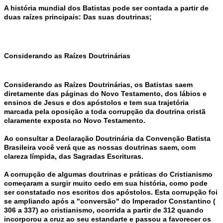
A história mundial dos Batistas pode ser contada a partir de
duas raízes principais: Das suas doutrinas;
Considerando as Raízes Doutrinárias
Considerando as Raízes Doutrinárias, os Batistas saem
diretamente das páginas do Novo Testamento, dos lábios e
ensinos de Jesus e dos apóstolos e tem sua trajetória
marcada pela oposição a toda corrupção da doutrina cristã
claramente exposta no Novo Testamento.
Ao consultar a Declaração Doutrinária da Convenção Batista
Brasileira você verá que as nossas doutrinas saem, com
clareza límpida, das Sagradas Escrituras.
A corrupção de algumas doutrinas e práticas do Cristianismo
começaram a surgir muito cedo em sua história, como pode
ser constatado nos escritos dos apóstolos. Esta corrupção foi
se ampliando após a "conversão" do Imperador Constantino (
306 a 337) ao cristianismo, ocorrida a partir de 312 quando
incorporou a cruz ao seu estandarte e passou a favorecer os