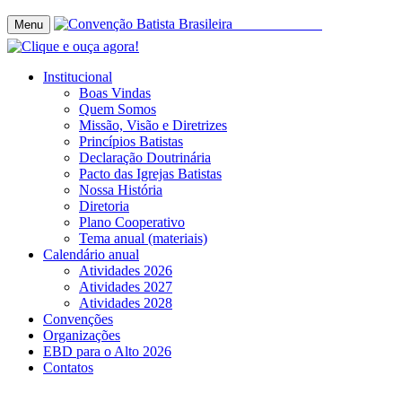
Menu
Institucional
Boas Vindas
Quem Somos
Missão, Visão e Diretrizes
Princípios Batistas
Declaração Doutrinária
Pacto das Igrejas Batistas
Nossa História
Diretoria
Plano Cooperativo
Tema anual (materiais)
Calendário anual
Atividades 2026
Atividades 2027
Atividades 2028
Convenções
Organizações
EBD para o Alto 2026
Contatos