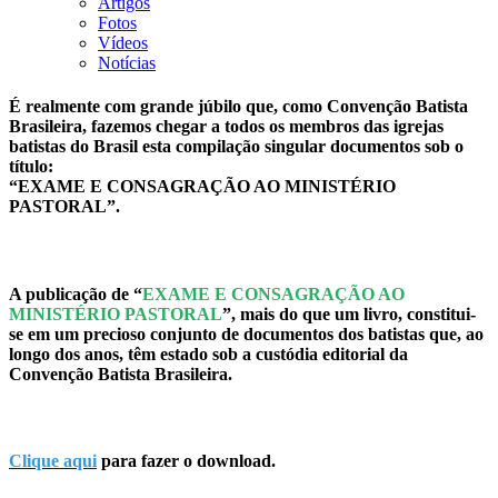
Artigos
Fotos
Vídeos
Notícias
É realmente com grande júbilo que, como Convenção Batista
Brasileira, fazemos chegar a todos os membros das igrejas
batistas do Brasil esta compilação singular documentos sob o
título:
“EXAME E CONSAGRAÇÃO AO MINISTÉRIO
PASTORAL”.
A publicação de “
EXAME E CONSAGRAÇÃO AO
MINISTÉRIO PASTORAL
”, mais do que um livro, constitui-
se em um precioso conjunto de documentos dos batistas que, ao
longo dos anos, têm estado sob a custódia editorial da
Convenção Batista Brasileira.
Clique aqui
para fazer o download.