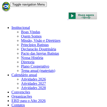
Toggle navigation
Menu
CONVENÇÃO BATISTA BRASILEIRA
Institucional
Boas Vindas
Quem Somos
Missão, Visão e Diretrizes
Princípios Batistas
Declaração Doutrinária
Pacto das Igrejas Batistas
Nossa História
Diretoria
Plano Cooperativo
Tema anual (materiais)
Calendário anual
Atividades 2026
Atividades 2027
Atividades 2028
Convenções
Organizações
EBD para o Alto 2026
Contatos