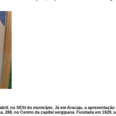
il, no SESI do município. Já em Aracaju, a apresentação do
, 288, no Centro da capital sergipana. Fundada em 1929, a