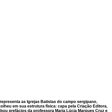
 representa as Igrejas Batistas do campo sergipano,
olheu em sua estrutura física: capa pela Criação Editora,
lobou prefácios da professora Maria Lúcia Marques Cruz e