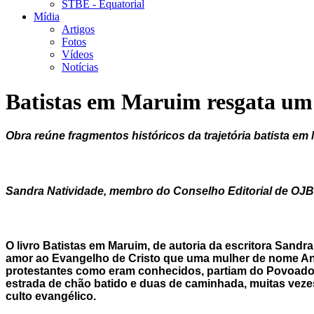
STBE - Equatorial
Mídia
Artigos
Fotos
Vídeos
Notícias
Batistas em Maruim resgata um 
Obra reúne fragmentos históricos da trajetória batista e
Sandra Natividade, membro do Conselho Editorial de OJB
O livro Batistas em Maruim, de autoria da escritora Sandr
amor ao Evangelho de Cristo que uma mulher de nome An
protestantes como eram conhecidos, partiam do Povoado Si
estrada de chão batido e duas de caminhada, muitas vezes
culto evangélico.