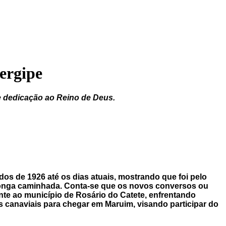
ergipe
 e dedicação ao Reino de Deus.
dos de 1926 até os dias atuais, mostrando que foi pelo
longa caminhada. Conta-se que os novos conversos ou
nte ao município de Rosário do Catete, enfrentando
s canaviais para chegar em Maruim, visando participar do