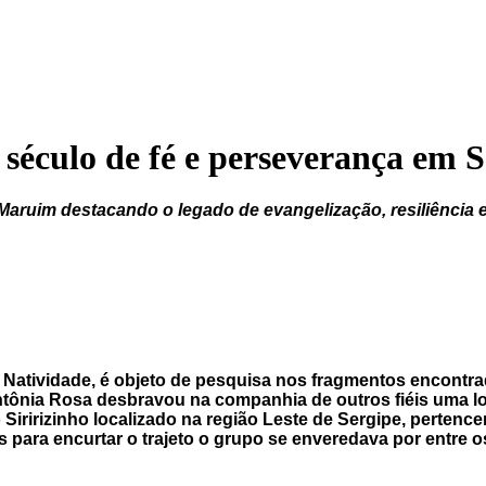
século de fé e perseverança em S
m Maruim destacando o legado de evangelização, resiliência
a Natividade, é objeto de pesquisa nos fragmentos encontra
tônia Rosa desbravou na companhia de outros fiéis uma 
ririzinho localizado na região Leste de Sergipe, pertence
 para encurtar o trajeto o grupo se enveredava por entre o