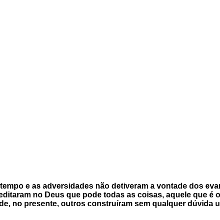
 o tempo e as adversidades não detiveram a vontade dos eva
reditaram no Deus que pode todas as coisas, aquele que é
e, no presente, outros construíram sem qualquer dúvida u