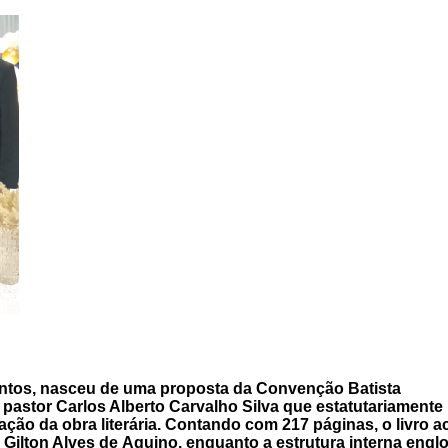
mentos, nasceu de uma proposta da Convenção Batista
 pastor Carlos Alberto Carvalho Silva que estatutariamente
ção da obra literária. Contando com 217 páginas, o livro ac
 Gilton Alves de Aquino, enquanto a estrutura interna eng