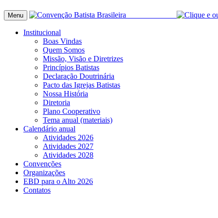
Menu
Institucional
Boas Vindas
Quem Somos
Missão, Visão e Diretrizes
Princípios Batistas
Declaração Doutrinária
Pacto das Igrejas Batistas
Nossa História
Diretoria
Plano Cooperativo
Tema anual (materiais)
Calendário anual
Atividades 2026
Atividades 2027
Atividades 2028
Convenções
Organizações
EBD para o Alto 2026
Contatos