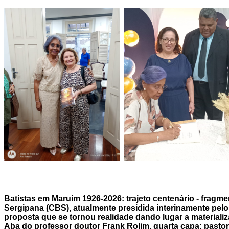
Batistas em Maruim 1926-2026: trajeto centenário - frag
Sergipana (CBS), atualmente presidida interinamente pelo
proposta que se tornou realidade dando lugar a materializa
Aba do professor doutor Frank Rolim, quarta capa: pastor