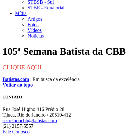
STBSB - Sul
STBE - Equatorial
Mídia
Artigos
Fotos
Vídeos
Notícias
105ª Semana Batista da CBB
CLIQUE AQUI
Batistas.com
| Em busca da excelência
Voltar ao topo
CONTATO
Rua José Higino 416 Prédio 28
Tijuca, Rio de Janeiro / 20510-412
secretariacbb@batistas.com
(21) 2157-5557
Fale Conosco