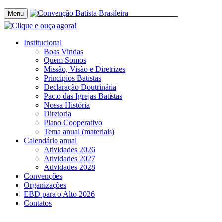
Menu
Institucional
Boas Vindas
Quem Somos
Missão, Visão e Diretrizes
Princípios Batistas
Declaração Doutrinária
Pacto das Igrejas Batistas
Nossa História
Diretoria
Plano Cooperativo
Tema anual (materiais)
Calendário anual
Atividades 2026
Atividades 2027
Atividades 2028
Convenções
Organizações
EBD para o Alto 2026
Contatos