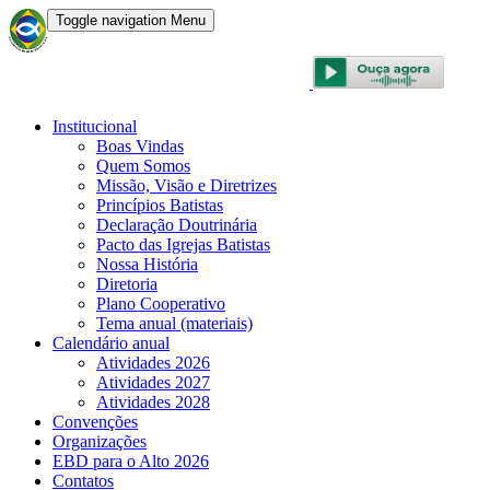
Toggle navigation
Menu
CONVENÇÃO BATISTA BRASILEIRA
Institucional
Boas Vindas
Quem Somos
Missão, Visão e Diretrizes
Princípios Batistas
Declaração Doutrinária
Pacto das Igrejas Batistas
Nossa História
Diretoria
Plano Cooperativo
Tema anual (materiais)
Calendário anual
Atividades 2026
Atividades 2027
Atividades 2028
Convenções
Organizações
EBD para o Alto 2026
Contatos