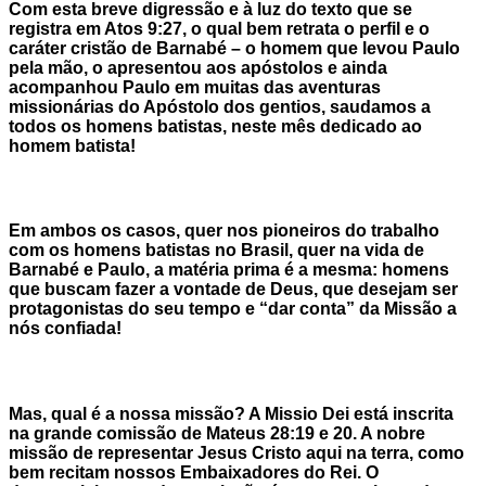
Com esta breve digressão e à luz do texto que se
registra em Atos 9:27, o qual bem retrata o perfil e o
caráter cristão de Barnabé – o homem que levou Paulo
pela mão, o apresentou aos apóstolos e ainda
acompanhou Paulo em muitas das aventuras
missionárias do Apóstolo dos gentios, saudamos a
todos os homens batistas, neste mês dedicado ao
homem batista!
Em ambos os casos, quer nos pioneiros do trabalho
com os homens batistas no Brasil, quer na vida de
Barnabé e Paulo, a matéria prima é a mesma: homens
que buscam fazer a vontade de Deus, que desejam ser
protagonistas do seu tempo e “dar conta” da Missão a
nós confiada!
Mas, qual é a nossa missão? A Missio Dei está inscrita
na grande comissão de Mateus 28:19 e 20. A nobre
missão de representar Jesus Cristo aqui na terra, como
bem recitam nossos Embaixadores do Rei. O