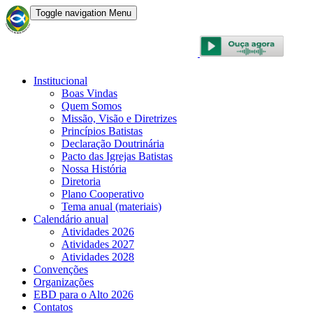
Toggle navigation
Menu
CONVENÇÃO BATISTA BRASILEIRA
Institucional
Boas Vindas
Quem Somos
Missão, Visão e Diretrizes
Princípios Batistas
Declaração Doutrinária
Pacto das Igrejas Batistas
Nossa História
Diretoria
Plano Cooperativo
Tema anual (materiais)
Calendário anual
Atividades 2026
Atividades 2027
Atividades 2028
Convenções
Organizações
EBD para o Alto 2026
Contatos