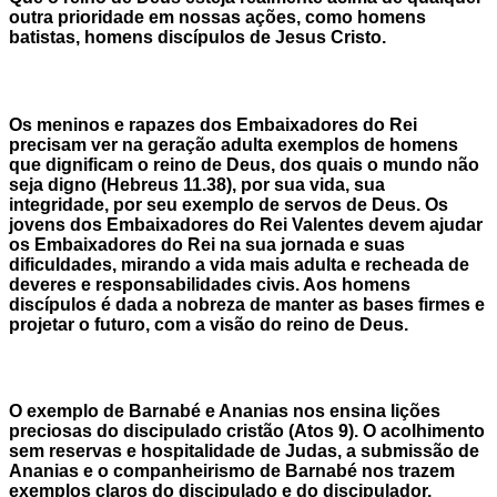
outra prioridade em nossas ações, como homens
batistas, homens discípulos de Jesus Cristo.
Os meninos e rapazes dos Embaixadores do Rei
precisam ver na geração adulta exemplos de homens
que dignificam o reino de Deus, dos quais o mundo não
seja digno (Hebreus 11.38), por sua vida, sua
integridade, por seu exemplo de servos de Deus. Os
jovens dos Embaixadores do Rei Valentes devem ajudar
os Embaixadores do Rei na sua jornada e suas
dificuldades, mirando a vida mais adulta e recheada de
deveres e responsabilidades civis. Aos homens
discípulos é dada a nobreza de manter as bases firmes e
projetar o futuro, com a visão do reino de Deus.
O exemplo de Barnabé e Ananias nos ensina lições
preciosas do discipulado cristão (Atos 9). O acolhimento
sem reservas e hospitalidade de Judas, a submissão de
Ananias e o companheirismo de Barnabé nos trazem
exemplos claros do discipulado e do discipulador.