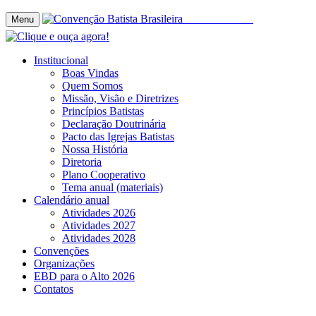
Menu
Institucional
Boas Vindas
Quem Somos
Missão, Visão e Diretrizes
Princípios Batistas
Declaração Doutrinária
Pacto das Igrejas Batistas
Nossa História
Diretoria
Plano Cooperativo
Tema anual (materiais)
Calendário anual
Atividades 2026
Atividades 2027
Atividades 2028
Convenções
Organizações
EBD para o Alto 2026
Contatos