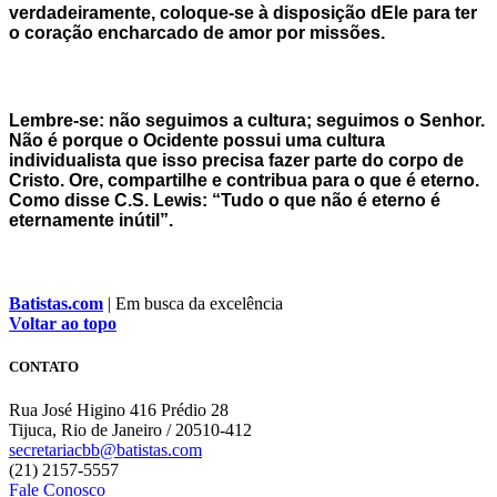
verdadeiramente, coloque-se à disposição dEle para ter
o coração encharcado de amor por missões.
Lembre-se: não seguimos a cultura; seguimos o Senhor.
Não é porque o Ocidente possui uma cultura
individualista que isso precisa fazer parte do corpo de
Cristo. Ore, compartilhe e contribua para o que é eterno.
Como disse C.S. Lewis: “Tudo o que não é eterno é
eternamente inútil”.
Batistas.com
| Em busca da excelência
Voltar ao topo
CONTATO
Rua José Higino 416 Prédio 28
Tijuca, Rio de Janeiro / 20510-412
secretariacbb@batistas.com
(21) 2157-5557
Fale Conosco