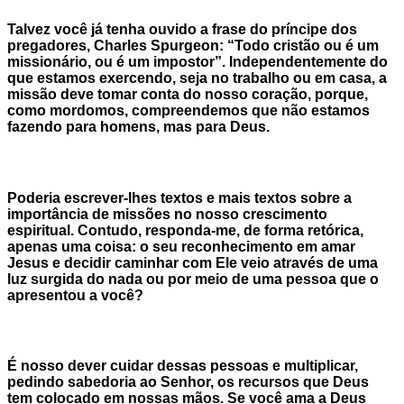
Talvez você já tenha ouvido a frase do príncipe dos
pregadores, Charles Spurgeon: “Todo cristão ou é um
missionário, ou é um impostor”. Independentemente do
que estamos exercendo, seja no trabalho ou em casa, a
missão deve tomar conta do nosso coração, porque,
como mordomos, compreendemos que não estamos
fazendo para homens, mas para Deus.
Poderia escrever-lhes textos e mais textos sobre a
importância de missões no nosso crescimento
espiritual. Contudo, responda-me, de forma retórica,
apenas uma coisa: o seu reconhecimento em amar
Jesus e decidir caminhar com Ele veio através de uma
luz surgida do nada ou por meio de uma pessoa que o
apresentou a você?
É nosso dever cuidar dessas pessoas e multiplicar,
pedindo sabedoria ao Senhor, os recursos que Deus
tem colocado em nossas mãos. Se você ama a Deus