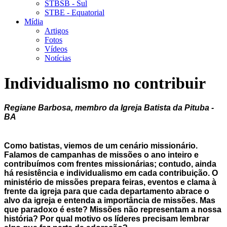
STBSB - Sul
STBE - Equatorial
Mídia
Artigos
Fotos
Vídeos
Notícias
Individualismo no contribuir
Regiane Barbosa, membro da Igreja Batista da Pituba -
BA
Como batistas, viemos de um cenário missionário.
Falamos de campanhas de missões o ano inteiro e
contribuímos com frentes missionárias; contudo, ainda
há resistência e individualismo em cada contribuição.
O
ministério de missões prepara feiras, eventos e clama à
frente da igreja para que cada departamento abrace o
alvo da igreja e entenda a importância de missões. Mas
que paradoxo é este? Missões não representam a nossa
história? Por qual motivo os líderes precisam lembrar