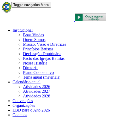
Toggle navigation
Menu
CONVENÇÃO BATISTA BRASILEIRA
Institucional
Boas Vindas
Quem Somos
Missão, Visão e Diretrizes
Princípios Batistas
Declaração Doutrinária
Pacto das Igrejas Batistas
Nossa História
Diretoria
Plano Cooperativo
Tema anual (materiais)
Calendário anual
Atividades 2026
Atividades 2027
Atividades 2028
Convenções
Organizações
EBD para o Alto 2026
Contatos