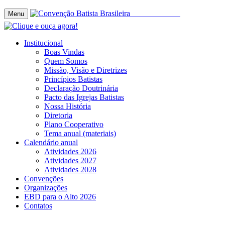
Menu
Institucional
Boas Vindas
Quem Somos
Missão, Visão e Diretrizes
Princípios Batistas
Declaração Doutrinária
Pacto das Igrejas Batistas
Nossa História
Diretoria
Plano Cooperativo
Tema anual (materiais)
Calendário anual
Atividades 2026
Atividades 2027
Atividades 2028
Convenções
Organizações
EBD para o Alto 2026
Contatos