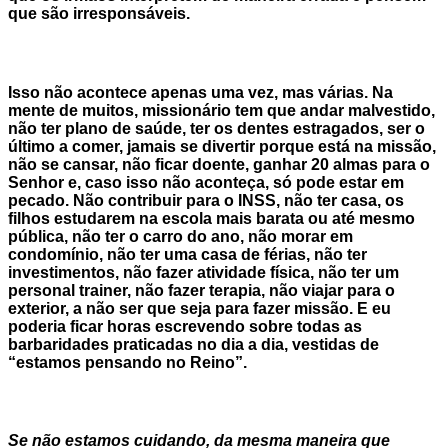
que são irresponsáveis.
Isso não acontece apenas uma vez, mas várias. Na
mente de muitos, missionário tem que andar malvestido,
não ter plano de saúde, ter os dentes estragados, ser o
último a comer, jamais se divertir porque está na missão,
não se cansar, não ficar doente, ganhar 20 almas para o
Senhor e, caso isso não aconteça, só pode estar em
pecado. Não contribuir para o INSS, não ter casa, os
filhos estudarem na escola mais barata ou até mesmo
pública, não ter o carro do ano, não morar em
condomínio, não ter uma casa de férias, não ter
investimentos, não fazer atividade física, não ter um
personal trainer, não fazer terapia, não viajar para o
exterior, a não ser que seja para fazer missão. E eu
poderia ficar horas escrevendo sobre todas as
barbaridades praticadas no dia a dia, vestidas de
“estamos pensando no Reino”.
Se não estamos cuidando, da mesma maneira que